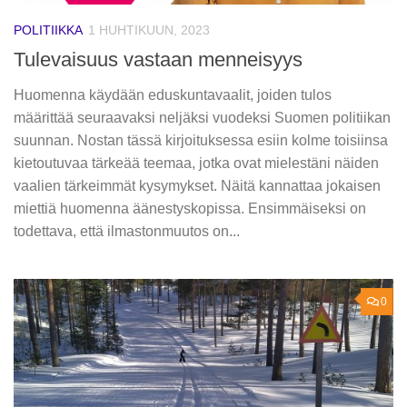
POLITIIKKA
1 HUHTIKUUN, 2023
Tulevaisuus vastaan menneisyys
Huomenna käydään eduskuntavaalit, joiden tulos
määrittää seuraavaksi neljäksi vuodeksi Suomen politiikan
suunnan. Nostan tässä kirjoituksessa esiin kolme toisiinsa
kietoutuvaa tärkeää teemaa, jotka ovat mielestäni näiden
vaalien tärkeimmät kysymykset. Näitä kannattaa jokaisen
miettiä huomenna äänestyskopissa. Ensimmäiseksi on
todettava, että ilmastonmuutos on...
0