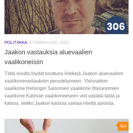
POLITIIKKA
4 TAMMIKUUN, 2022
Jaakon vastauksia aluevaalien
vaalikoneisiin
Tältä sivulta löydät koottuna linkkejä Jaakon aluevaalien
vaalikonevastauksiin perusteluineen. Yleisradion
vaalikone Helsingin Sanomien vaalikone Iltasanomien
vaalikone Kalevan vaalikoneeseen voit vastata tästä ja
katsoa, oletko Jaakon kanssa samaa mieltä asioista.
0