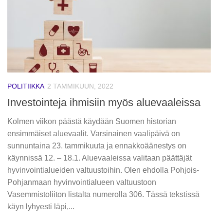
POLITIIKKA
2 TAMMIKUUN, 2022
Investointeja ihmisiin myös aluevaaleissa
Kolmen viikon päästä käydään Suomen historian
ensimmäiset aluevaalit. Varsinainen vaalipäivä on
sunnuntaina 23. tammikuuta ja ennakkoäänestys on
käynnissä 12. – 18.1. Aluevaaleissa valitaan päättäjät
hyvinvointialueiden valtuustoihin. Olen ehdolla Pohjois-
Pohjanmaan hyvinvointialueen valtuustoon
Vasemmistoliiton listalta numerolla 306. Tässä tekstissä
käyn lyhyesti läpi,...