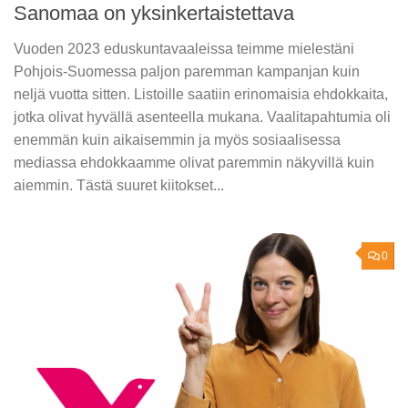
Sanomaa on yksinkertaistettava
Vuoden 2023 eduskuntavaaleissa teimme mielestäni
Pohjois-Suomessa paljon paremman kampanjan kuin
neljä vuotta sitten. Listoille saatiin erinomaisia ehdokkaita,
jotka olivat hyvällä asenteella mukana. Vaalitapahtumia oli
enemmän kuin aikaisemmin ja myös sosiaalisessa
mediassa ehdokkaamme olivat paremmin näkyvillä kuin
aiemmin. Tästä suuret kiitokset...
0