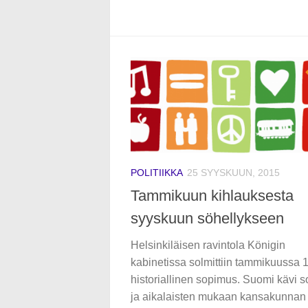
POLITIIKKA
25 SYYSKUUN, 2015
Tammikuun kihlauksesta
syyskuun söhellykseen
Helsinkiläisen ravintola Königin
kabinetissa solmittiin tammikuussa 
historiallinen sopimus. Suomi kävi s
ja aikalaisten mukaan kansakunnan 