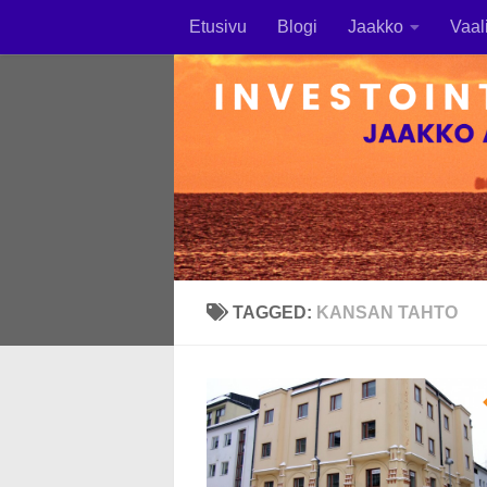
Etusivu
Blogi
Jaakko
Vaal
Skip to content
TAGGED:
KANSAN TAHTO