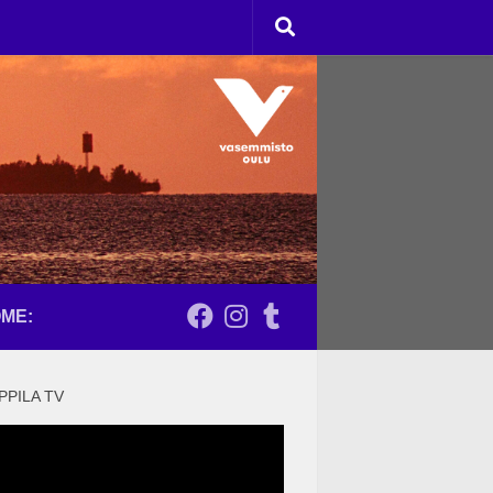
ME:
PPILA TV