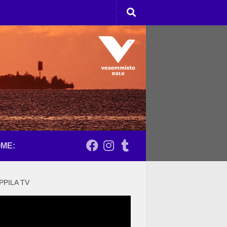
ME:
PPILA TV