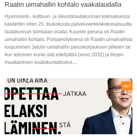
Raatin uimahallin kohtalo vaakalaudalla
Hyvinvointi-, kulttuuri- ja liikuntalautakunnan kokouksessa
käsiteltiin eilen 20. toukokuuta palveluverkkokokonaisuutta
lautakunnan toimialan osalta. Kuumin peruna oli Raatin
uimahallin kohtalo. Pohjaesityksenä oli Raatin uimahallista
luopuminen Jatulin uimahallin peruskorjauksen jälkeen tai
kun tekninen kunto sitä edellyttää (arvio 2032) ja tilojen
muuttaminen sisäliikuntatiloiksi....
0