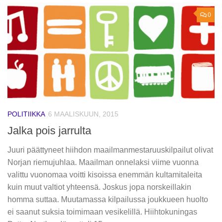
0
POLITIIKKA
6 MAALISKUUN, 2015
Jalka pois jarrulta
Juuri päättyneet hiihdon maailmanmestaruuskilpailut olivat
Norjan riemujuhlaa. Maailman onnelaksi viime vuonna
valittu vuonomaa voitti kisoissa enemmän kultamitaleita
kuin muut valtiot yhteensä. Joskus jopa norskeillakin
homma suttaa. Muutamassa kilpailussa joukkueen huolto
ei saanut suksia toimimaan vesikelillä. Hiihtokuningas