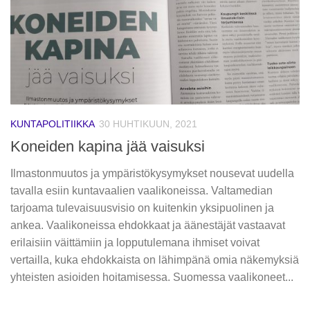
KUNTAPOLITIIKKA
30 HUHTIKUUN, 2021
Koneiden kapina jää vaisuksi
Ilmastonmuutos ja ympäristökysymykset nousevat uudella
tavalla esiin kuntavaalien vaalikoneissa. Valtamedian
tarjoama tulevaisuusvisio on kuitenkin yksipuolinen ja
ankea. Vaalikoneissa ehdokkaat ja äänestäjät vastaavat
erilaisiin väittämiin ja lopputulemana ihmiset voivat
vertailla, kuka ehdokkaista on lähimpänä omia näkemyksiä
yhteisten asioiden hoitamisessa. Suomessa vaalikoneet...