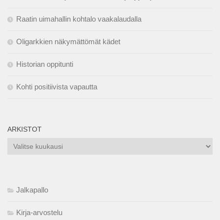
Raatin uimahallin kohtalo vaakalaudalla
Oligarkkien näkymättömät kädet
Historian oppitunti
Kohti positiivista vapautta
ARKISTOT
Arkistot
Jalkapallo
Kirja-arvostelu