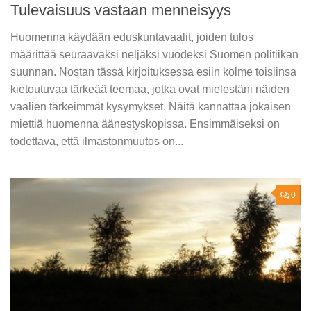
Tulevaisuus vastaan menneisyys
Huomenna käydään eduskuntavaalit, joiden tulos
määrittää seuraavaksi neljäksi vuodeksi Suomen politiikan
suunnan. Nostan tässä kirjoituksessa esiin kolme toisiinsa
kietoutuvaa tärkeää teemaa, jotka ovat mielestäni näiden
vaalien tärkeimmät kysymykset. Näitä kannattaa jokaisen
miettiä huomenna äänestyskopissa. Ensimmäiseksi on
todettava, että ilmastonmuutos on...
0