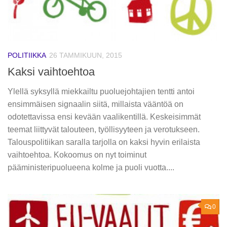
POLITIIKKA
26 TAMMIKUUN, 2015
Kaksi vaihtoehtoa
Ylellä syksyllä miekkailtu puoluejohtajien tentti antoi
ensimmäisen signaalin siitä, millaista vääntöä on
odotettavissa ensi kevään vaalikentillä. Keskeisimmät
teemat liittyvät talouteen, työllisyyteen ja verotukseen.
Talouspolitiikan saralla tarjolla on kaksi hyvin erilaista
vaihtoehtoa. Kokoomus on nyt toiminut
pääministeripuolueena kolme ja puoli vuotta....
0