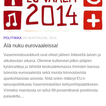
POLITIIKKA
29 HUHTIKUUN, 2014
Älä nuku eurovaaleissa!
Vasemmistovankkurit ovat olleet jälleen liikkeellä talven ja
alkukevään aikana. Olemme kulkeneet pitkin pitäjien
kylänraitteja ja lähiöitä keskustelemassa ihmisten kanssa
tulevista eurovaaleista sekä muista kiinnostavista
ajankohtaisista asioista. Niitä onkin riittänyt EU:n
talouspolitiikasta Vasemmistoliiton kehysriihipäätökseen.
Viimeksi mainitusta on tullut 99-prosenttisesti positiivista
palautetta....