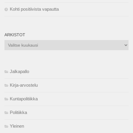
Kohti positiivista vapautta
ARKISTOT
Arkistot
Jalkapallo
Kirja-arvostelu
Kuntapolitiikka
Politiikka
Yleinen