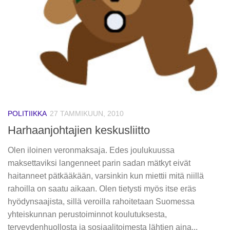
POLITIIKKA
27 TAMMIKUUN, 2010
Harhaanjohtajien keskusliitto
Olen iloinen veronmaksaja. Edes joulukuussa
maksettaviksi langenneet parin sadan mätkyt eivät
haitanneet pätkääkään, varsinkin kun miettii mitä niillä
rahoilla on saatu aikaan. Olen tietysti myös itse eräs
hyödynsaajista, sillä veroilla rahoitetaan Suomessa
yhteiskunnan perustoiminnot koulutuksesta,
terveydenhuollosta ja sosiaalitoimesta lähtien aina...