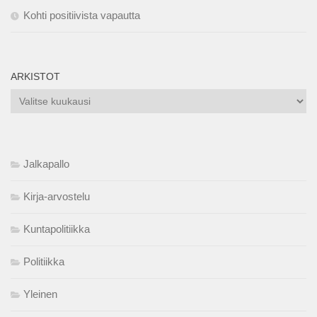
Kohti positiivista vapautta
ARKISTOT
Arkistot
Jalkapallo
Kirja-arvostelu
Kuntapolitiikka
Politiikka
Yleinen