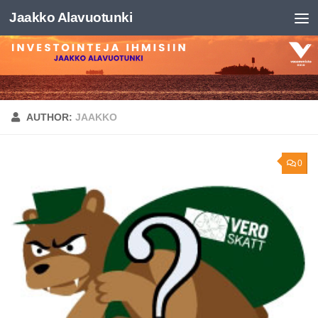
Jaakko Alavuotunki
Skip to content
AUTHOR:
JAAKKO
0