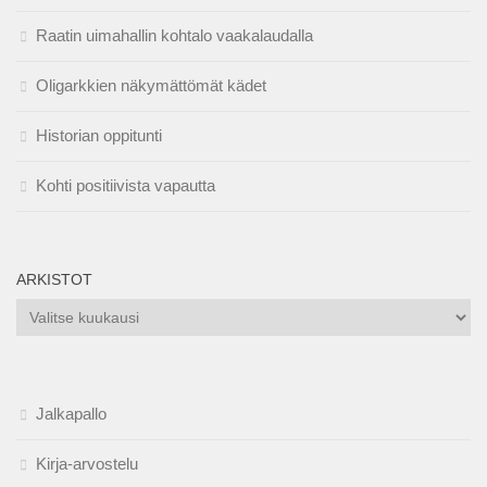
Raatin uimahallin kohtalo vaakalaudalla
Oligarkkien näkymättömät kädet
Historian oppitunti
Kohti positiivista vapautta
ARKISTOT
Arkistot
Jalkapallo
Kirja-arvostelu