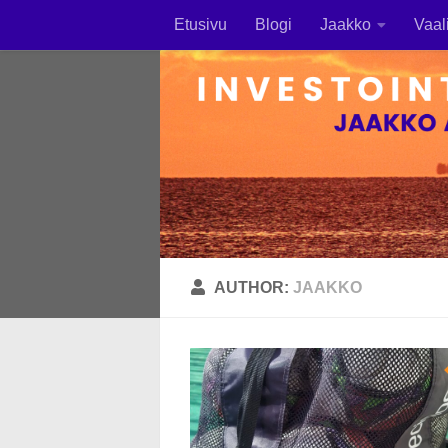
Etusivu
Blogi
Jaakko
Vaal
Skip to content
AUTHOR:
JAAKKO