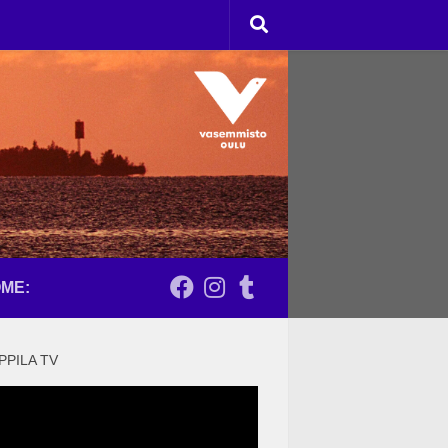
ME:
PPILA TV