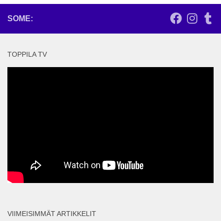
SOME:
TOPPILA TV
VIIMEISIMMÄT ARTIKKELIT