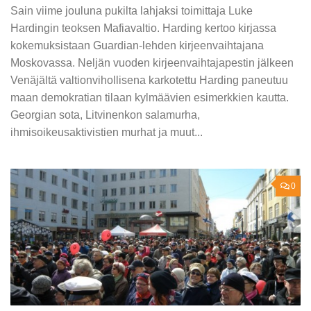
Sain viime jouluna pukilta lahjaksi toimittaja Luke
Hardingin teoksen Mafiavaltio. Harding kertoo kirjassa
kokemuksistaan Guardian-lehden kirjeenvaihtajana
Moskovassa. Neljän vuoden kirjeenvaihtajapestin jälkeen
Venäjältä valtionvihollisena karkotettu Harding paneutuu
maan demokratian tilaan kylmäävien esimerkkien kautta.
Georgian sota, Litvinenkon salamurha,
ihmisoikeusaktivistien murhat ja muut...
0