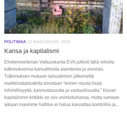
POLITIIKKA
10 MAALISKUUN, 2009
Kansa ja kapitalismi
Elinkeinoelämän Valtuuskunta EVA julkisti tällä viikolla
tutkimuksensa kansallisista asenteista ja arvoista.
Tutkimuksen mukaan talouskriisin jälkeiseltä
markkinataloudelta toivotaan ”ennen muuta lisää
inhimillisyyttä, kannustavuutta ja vastuullisuutta.” Kovan
kapitalismin kritiikki on siis voimistumassa, mutta samaan
aikaan maamme hallitus ei halua kasvattaa kontrollia ja...