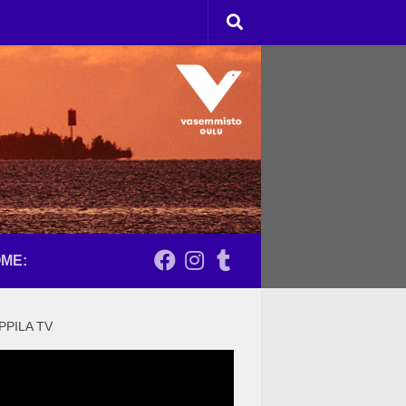
ME:
PPILA TV