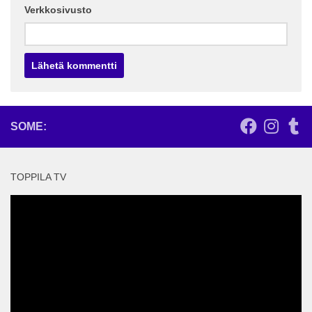
Verkkosivusto
SOME:
TOPPILA TV