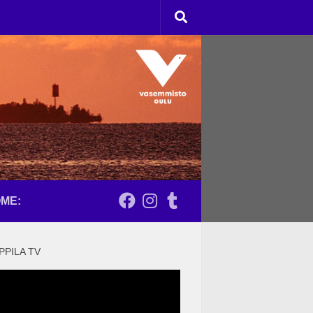
ME:
PPILA TV